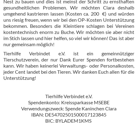
Nest zu bauen und dies ist meinst der Schritt zu ernsthaften
gesundheitlichen Problemen. Wir möchten Clara deshalb
umgehend kastrieren lassen (Kosten ca. 200 €) und würden
uns riesig freuen, wenn wir bei den OP-Kosten Unterstützung
bekommen. Besonders die Kleintiere schlagen bei Vereinen
kostentechnisch enorm zu Buche. Wir möchten sie aber nicht
im Stich lassen und hier helfen, so viel wir können! Das ist aber
nur gemeinsam möglich!
Tierhilfe Verbindet e.V. ist ein gemeinnütziger
Tierschutzverein, der nur Dank Eurer Spenden fortbestehen
kann. Wir haben keinerlei Verwaltungs- oder Personalkosten,
jeder Cent landet bei den Tieren. Wir danken Euch allen für die
Unterstützung!
Tierhilfe Verbindet e.V.
Spendenkonto: Kreissparkasse MSEBE
Verwendungszweck: Spende Kaninchen Clara
IBAN: DE54702501500017123845
BIC: BYLADEM1KMS