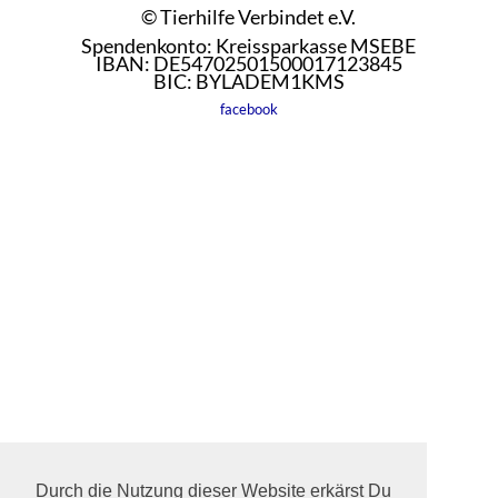
© Tierhilfe Verbindet e.V.
Spendenkonto: Kreissparkasse MSEBE
IBAN: DE54702501500017123845
BIC: BYLADEM1KMS
facebook
Durch die Nutzung dieser Website erkärst Du