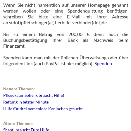
Wenn Sie nicht namentlich auf unserer Homepage genannt
werden wollen oder eine Spendenquittung benötigen,
schreiben Sie bitte eine E-Mail mit Ihrer Adresse
an s(dot)pfletschinger(at)tierhilfe-verbindet(dot)de .
Bis zu einem Betrag von 200,00 € dient auch die
Buchungsbestätigung Ihrer Bank als Nachweis beim
Finanzamt.
Spenden kann man mit der üblichen Überweisung oder über
folgenden Link (auch PayPal ist hier möglich):
Spenden
Neuere Themen:
Pflegekater Sphynx braucht Hilfe!
Rettung in letzter Minute
Hilfe für drei namenlose Kaninchen gesucht
Ältere Themen:
Shanti braucht Eure Hilfe