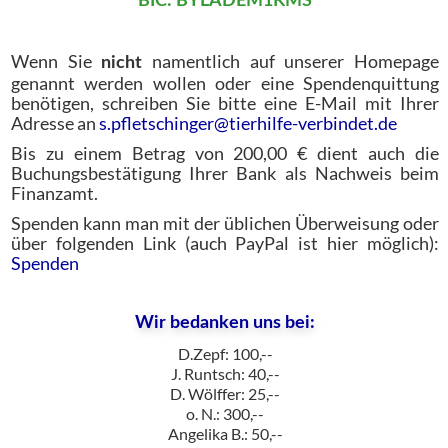
BIC: BYLADEM1KMS
Wenn Sie
namentlich auf unserer Homepage
nicht
genannt werden wollen oder eine Spendenquittung
benötigen, schreiben Sie bitte eine E-Mail mit Ihrer
Adresse an
s.pfletschinger
@
tierhilfe-verbindet.de
Bis zu einem Betrag von 200,00 € dient auch die
Buchungsbestätigung Ihrer Bank als Nachweis beim
Finanzamt.
Spenden kann man mit der üblichen Überweisung oder
über folgenden Link (auch PayPal ist hier möglich):
Spenden
Wir bedanken uns bei:
D.Zepf: 100,--
J. Runtsch: 40,--
D. Wölffer: 25,--
o. N.: 300,--
Angelika B.: 50,--