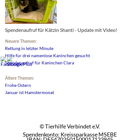
Spendenaufruf für Kätzin Shanti - Update mit Video!
Neuere Themen:
Rettung in letzter Minute
Hilfe für drei namenlose Kaninchen gesucht
Spendenaufruf für Kaninchen Clara
Ältere Themen:
Frohe Ostern
Januar ist Hamstermonat
© Tierhilfe Verbindet e.V.
Spendenkonto: Kreissparkasse MSEBE
IBAN: DE54702501500017123845