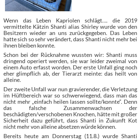
Wenn das Leben Kapriolen schlägt…. die 2019
vermittelte Kätzin Shanti alias Shirley wurde von den
Besitzern wieder an uns zurückgegeben. Das Leben
hatte sich so sehr verändert, dass Shanti nicht mehr bei
ihnen bleiben konnte.
Schon bei der Rücknahme wussten wir: Shanti muss
dringend operiert werden, sie war leider zweimal von
einem Auto erfasst worden. Der erste Unfall ging noch
eher glimpflich ab, der Tierarzt meinte: das heilt von
alleine.
Der zweite Unfall war nun gravierender, die Verletzung
im Hüftbereich war so schwerwiegend, dass man das
nicht mehr „einfach heilen lassen sollte/konnte“. Denn
das falsche Zusammenwachsen der
beschädigten/verschobenen Knochen, hätte mit großer
Sicherheit dazu geführt, dass Shanti in Zukunft Kot
nicht mehr von alleine absetzen würde können.
Bereits heute am Donnerstag (11.8.) wurde Shanti