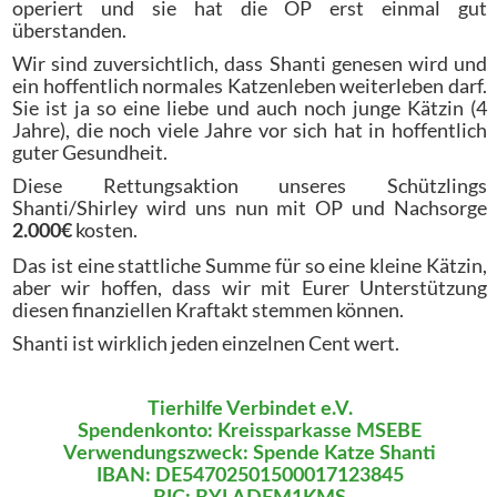
operiert und sie hat die OP erst einmal gut
überstanden.
Wir sind zuversichtlich, dass Shanti genesen wird und
ein hoffentlich normales Katzenleben weiterleben darf.
Sie ist ja so eine liebe und auch noch junge Kätzin (4
Jahre), die noch viele Jahre vor sich hat in hoffentlich
guter Gesundheit.
Diese Rettungsaktion unseres Schützlings
Shanti/Shirley wird uns nun mit OP und Nachsorge
kosten.
2.000€
Das ist eine stattliche Summe für so eine kleine Kätzin,
aber wir hoffen, dass wir mit Eurer Unterstützung
diesen finanziellen Kraftakt stemmen können.
Shanti ist wirklich jeden einzelnen Cent wert.
Tierhilfe Verbindet e.V.
Spendenkonto: Kreissparkasse MSEBE
Verwendungszweck: Spende Katze Shanti
IBAN: DE54702501500017123845