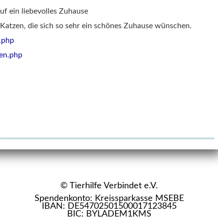
auf ein liebevolles Zuhause
e Katzen, die sich so sehr ein schönes Zuhause wünschen.
a.php
zen.php
© Tierhilfe Verbindet e.V.
Spendenkonto: Kreissparkasse MSEBE
IBAN: DE54702501500017123845
BIC: BYLADEM1KMS