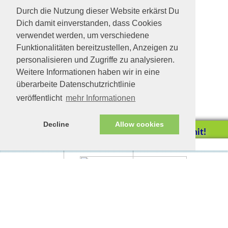
Durch die Nutzung dieser Website erkärst Du
Dich damit einverstanden, dass Cookies
verwendet werden, um verschiedene
Funktionalitäten bereitzustellen, Anzeigen zu
personalisieren und Zugriffe zu analysieren.
Weitere Informationen haben wir in eine
überarbeite Datenschutzrichtlinie
veröffentlicht
mehr Informationen
Decline
Allow cookies
Helfen Sie mit!
Impressum/Datenschutz
Tierhilfe Verbindet (c)
Unterstützen Sie uns durch
einen Einkauf bei
Unternehmen, die uns helfen
wollen!