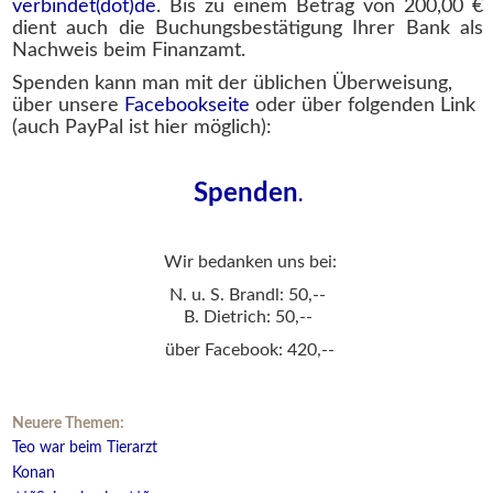
verbindet(dot)de
. Bis zu einem Betrag von 200,00 €
dient auch die Buchungsbestätigung Ihrer Bank als
Nachweis beim Finanzamt.
Spenden kann man mit der üblichen Überweisung,
über unsere
Facebookseite
oder über folgenden Link
(auch PayPal ist hier möglich):
Spenden
.
Wir bedanken uns bei:
N. u. S. Brandl: 50,--
B. Dietrich: 50,--
über Facebook: 420,--
Neuere Themen:
Teo war beim Tierarzt
Konan