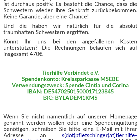
ist durchaus positiv. Es besteht die Chance, dass die
Schwestern wieder ihre Sehkraft zurückbekommen.
Keine Garantie, aber eine Chance!
Und die haben wir natürlich für die absolut
traumhaften Schwestern ergriffen.
Könnt Ihr uns bei den angefallenen Kosten
unterstützen? Die Rechnungen belaufen sich auf
insgesamt 470€.
Tierhilfe Verbindet e.V.
Spendenkonto: Kreissparkasse MSEBE
Verwendungszweck: Spende Cintia und Corina
IBAN: DE54702501500017123845
BIC: BYLADEM1KMS
Wenn Sie
nicht
namentlich auf unserer Homepage
genannt werden wollen oder eine Spendenquittung
benötigen, schreiben Sie bitte eine E-Mail mit Ihrer
Adresse an
s(dot)pfletschinger(at)tierhilfe-