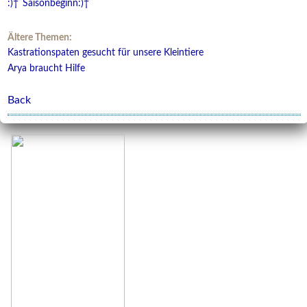
:)†˜Saisonbeginn:)†˜
Ältere Themen:
Kastrationspaten gesucht für unsere Kleintiere
Arya braucht Hilfe
Back