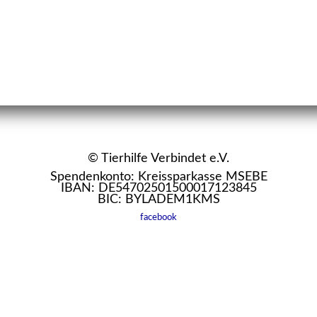
© Tierhilfe Verbindet e.V.
Spendenkonto: Kreissparkasse MSEBE
IBAN: DE54702501500017123845
BIC: BYLADEM1KMS
facebook