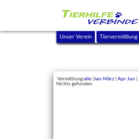
Unser Verein
Tiervermittlung
Vermittlung:
alle
|
Jan-März
|
Apr-Jun
|
Nichts gefunden