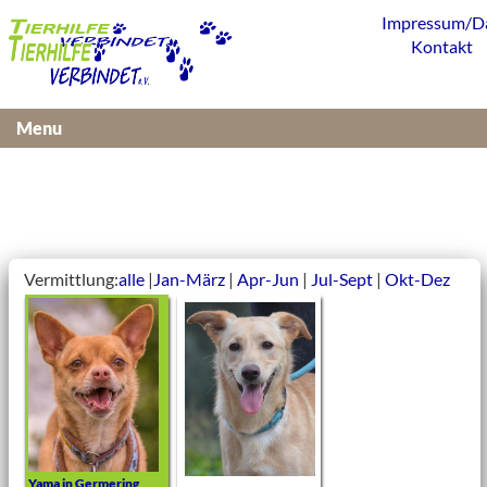
Impressum/D
Kontakt
Menu
Vermittlung:
alle
|
Jan-März
|
Apr-Jun
|
Jul-Sept
|
Okt-Dez
Yama in Germering