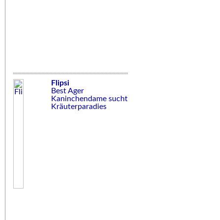
Flipsi
Best Ager
Kaninchendame sucht
Kräuterparadies