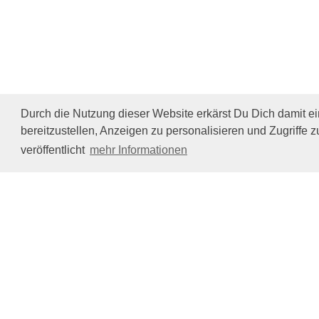
Durch die Nutzung dieser Website erkärst Du Dich damit e
bereitzustellen, Anzeigen zu personalisieren und Zugriffe z
veröffentlicht
mehr Informationen
Impressum/Datenschutz
Tierhilfe Verbindet (c)