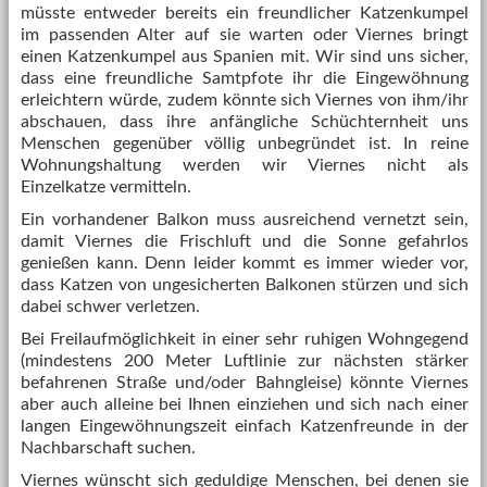
müsste entweder bereits ein freundlicher Katzenkumpel
im passenden Alter auf sie warten oder Viernes bringt
einen Katzenkumpel aus Spanien mit. Wir sind uns sicher,
dass eine freundliche Samtpfote ihr die Eingewöhnung
erleichtern würde, zudem könnte sich Viernes von ihm/ihr
abschauen, dass ihre anfängliche Schüchternheit uns
Menschen gegenüber völlig unbegründet ist. In reine
Wohnungshaltung werden wir Viernes nicht als
Einzelkatze vermitteln.
Ein vorhandener Balkon muss ausreichend vernetzt sein,
damit Viernes die Frischluft und die Sonne gefahrlos
genießen kann. Denn leider kommt es immer wieder vor,
dass Katzen von ungesicherten Balkonen stürzen und sich
dabei schwer verletzen.
Bei Freilaufmöglichkeit in einer sehr ruhigen Wohngegend
(mindestens 200 Meter Luftlinie zur nächsten stärker
befahrenen Straße und/oder Bahngleise) könnte Viernes
aber auch alleine bei Ihnen einziehen und sich nach einer
langen Eingewöhnungszeit einfach Katzenfreunde in der
Nachbarschaft suchen.
Viernes wünscht sich geduldige Menschen, bei denen sie