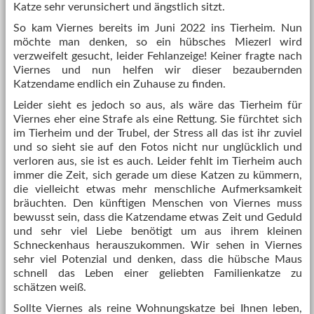
Katze sehr verunsichert und ängstlich sitzt.
So kam Viernes bereits im Juni 2022 ins Tierheim. Nun
möchte man denken, so ein hübsches Miezerl wird
verzweifelt gesucht, leider Fehlanzeige! Keiner fragte nach
Viernes und nun helfen wir dieser bezaubernden
Katzendame endlich ein Zuhause zu finden.
Leider sieht es jedoch so aus, als wäre das Tierheim für
Viernes eher eine Strafe als eine Rettung. Sie fürchtet sich
im Tierheim und der Trubel, der Stress all das ist ihr zuviel
und so sieht sie auf den Fotos nicht nur unglücklich und
verloren aus, sie ist es auch. Leider fehlt im Tierheim auch
immer die Zeit, sich gerade um diese Katzen zu kümmern,
die vielleicht etwas mehr menschliche Aufmerksamkeit
bräuchten. Den künftigen Menschen von Viernes muss
bewusst sein, dass die Katzendame etwas Zeit und Geduld
und sehr viel Liebe benötigt um aus ihrem kleinen
Schneckenhaus herauszukommen. Wir sehen in Viernes
sehr viel Potenzial und denken, dass die hübsche Maus
schnell das Leben einer geliebten Familienkatze zu
schätzen weiß.
Sollte Viernes als reine Wohnungskatze bei Ihnen leben,