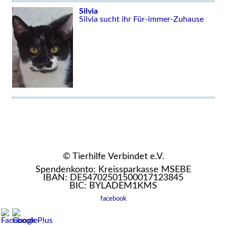
Silvia
Silvia sucht ihr Für-immer-Zuhause
© Tierhilfe Verbindet e.V.
Spendenkonto: Kreissparkasse MSEBE
IBAN: DE54702501500017123845
BIC: BYLADEM1KMS
facebook