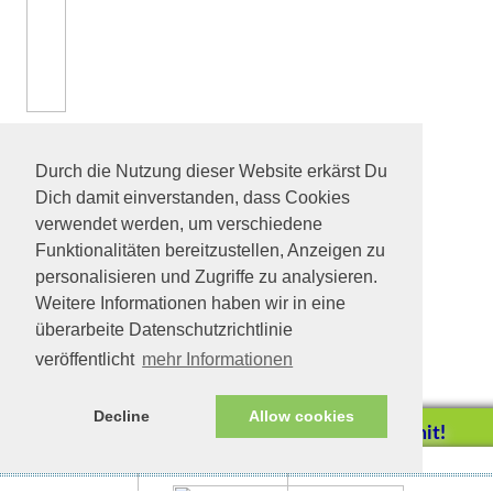
Durch die Nutzung dieser Website erkärst Du
Dich damit einverstanden, dass Cookies
verwendet werden, um verschiedene
Funktionalitäten bereitzustellen, Anzeigen zu
personalisieren und Zugriffe zu analysieren.
Weitere Informationen haben wir in eine
überarbeite Datenschutzrichtlinie
veröffentlicht
mehr Informationen
Decline
Allow cookies
Helfen Sie mit!
Impressum/Datenschutz
Tierhilfe Verbindet (c)
Unterstützen Sie uns durch
einen Einkauf bei