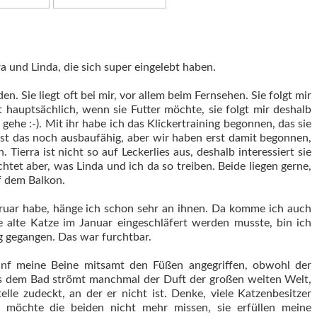
ra und Linda, die sich super eingelebt haben.
n. Sie liegt oft bei mir, vor allem beim Fernsehen. Sie folgt mir
 hauptsächlich, wenn sie Futter möchte, sie folgt mir deshalb
 gehe :-). Mit ihr habe ich das Klickertraining begonnen, das sie
ist das noch ausbaufähig, aber wir haben erst damit begonnen,
 Tierra ist nicht so auf Leckerlies aus, deshalb interessiert sie
htet aber, was Linda und ich da so treiben. Beide liegen gerne,
f dem Balkon.
bruar habe, hänge ich schon sehr an ihnen. Da komme ich auch
 alte Katze im Januar eingeschläfert werden musste, bin ich
g gegangen. Das war furchtbar.
nf meine Beine mitsamt den Füßen angegriffen, obwohl der
s dem Bad strömt manchmal der Duft der großen weiten Welt,
lle zudeckt, an der er nicht ist. Denke, viele Katzenbesitzer
h möchte die beiden nicht mehr missen, sie erfüllen meine