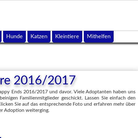
Hunde
Katzen
Kleintiere
Mithelfen
iere 2016/2017
 Happy Ends 2016/2017 und davor. Viele Adoptanten haben uns
beinigen Familienmitglieder geschickt. Lassen Sie einfach den
Klicken Sie auf das entsprechende Foto und erfahren mehr über
er Adoption weiterging.