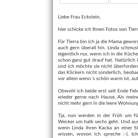
Liebe Frau Eckstein,
hier schicke ich Ihnen Fotos von Tier
Für Tierra bin ich ja die Mama geworde
auch gern überall hin. Linda schmust
eigentlich nur, wenn ich in die Küche
schon ganz gut drauf hat. Natürlich 
und ich möchte sie nicht überfordern.
das Klickern nicht sonderlich, beobac
vor allem wenn´s schön warm ist, au
Obwohl ich beide erst seit Ende Fe
wieder gerne nach Hause. Als meine
nicht mehr gern in die leere Wohnun
Tja, nun werden in der Früh um fü
Wecker um halb sechs geht. Und au
wenn Linda ihren Kacka an einer Ste
wissen, wovon ich spreche :-). Ic