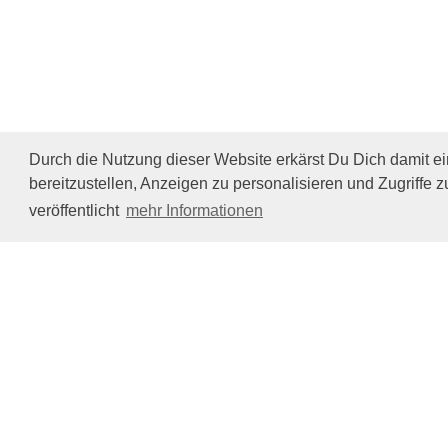
Durch die Nutzung dieser Website erkärst Du Dich damit e
bereitzustellen, Anzeigen zu personalisieren und Zugriffe z
veröffentlicht
mehr Informationen
Impressum/Datenschutz
Tierhilfe Verbindet (c)