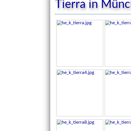
Tierra in Mün