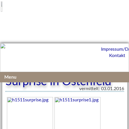
Impressum/D
Kontakt
Menu
Surprise in Ostenfeld
vermittelt: 03.01.2016