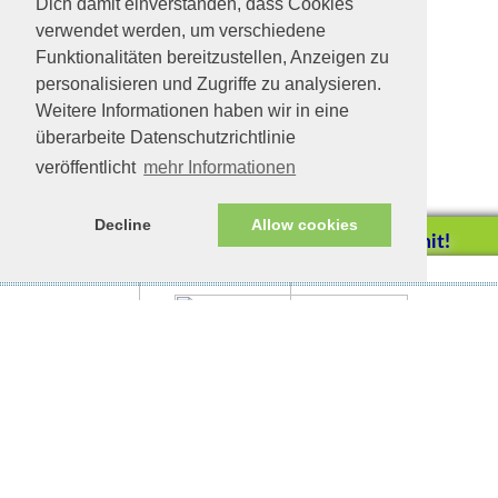
Dich damit einverstanden, dass Cookies
verwendet werden, um verschiedene
Funktionalitäten bereitzustellen, Anzeigen zu
personalisieren und Zugriffe zu analysieren.
Weitere Informationen haben wir in eine
überarbeite Datenschutzrichtlinie
veröffentlicht
mehr Informationen
Decline
Allow cookies
Helfen Sie mit!
Impressum/Datenschutz
Tierhilfe Verbindet (c)
Unterstützen Sie uns durch
einen Einkauf bei
Unternehmen, die uns helfen
wollen!