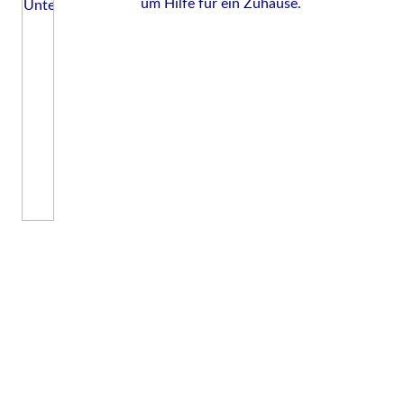
um Hilfe für ein Zuhause.