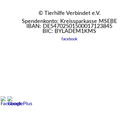
© Tierhilfe Verbindet e.V.
Spendenkonto: Kreissparkasse MSEBE
IBAN: DE54702501500017123845
BIC: BYLADEM1KMS
facebook