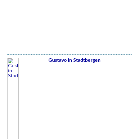
Gustavo in Stadtbergen