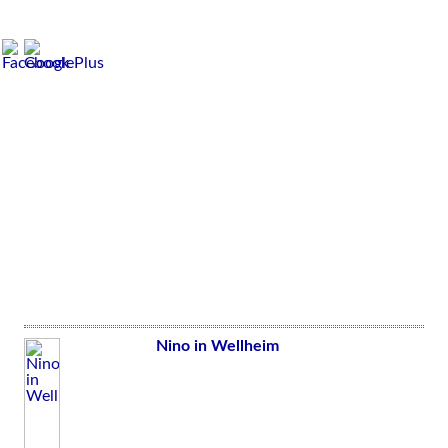
Nino in Wellheim