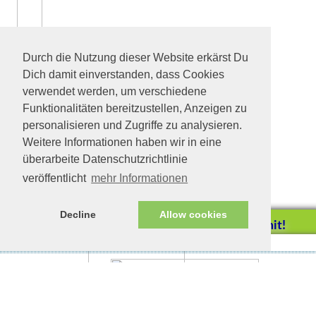
Durch die Nutzung dieser Website erkärst Du
Dich damit einverstanden, dass Cookies
verwendet werden, um verschiedene
Funktionalitäten bereitzustellen, Anzeigen zu
personalisieren und Zugriffe zu analysieren.
Weitere Informationen haben wir in eine
überarbeite Datenschutzrichtlinie
veröffentlicht
mehr Informationen
Decline
Allow cookies
Helfen Sie mit!
Impressum/Datenschutz
Tierhilfe Verbindet (c)
Unterstützen Sie uns durch
einen Einkauf bei
Unternehmen, die uns helfen
wollen!