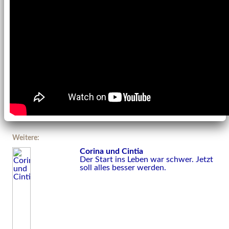
Weitere:
Corina und Cintia
Der Start ins Leben war schwer. Jetzt
soll alles besser werden.