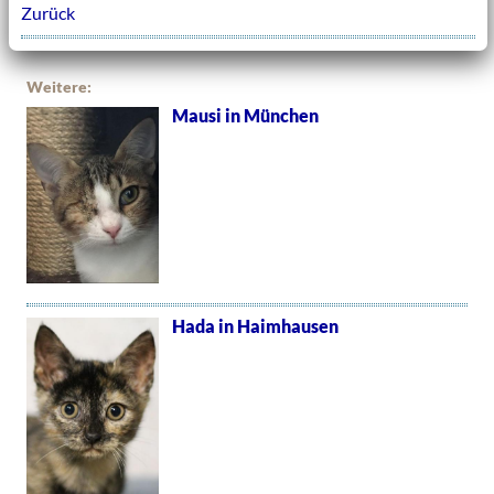
Zurück
Weitere:
Mausi in München
Hada in Haimhausen