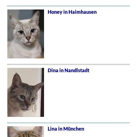
Honey in Haimhausen
Dina in Nandlstadt
Lina in München