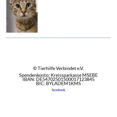
© Tierhilfe Verbindet e.V.
Spendenkonto: Kreissparkasse MSEBE
IBAN: DE54702501500017123845
BIC: BYLADEM1KMS
facebook