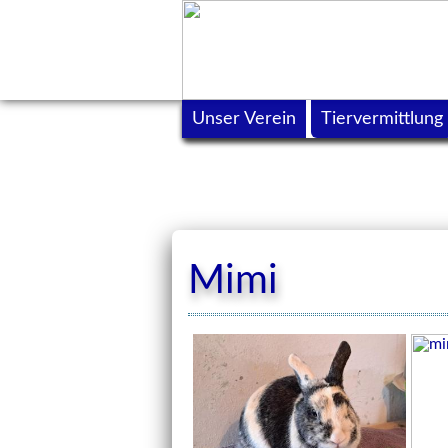
Unser Verein
Tiervermittlung
Mimi