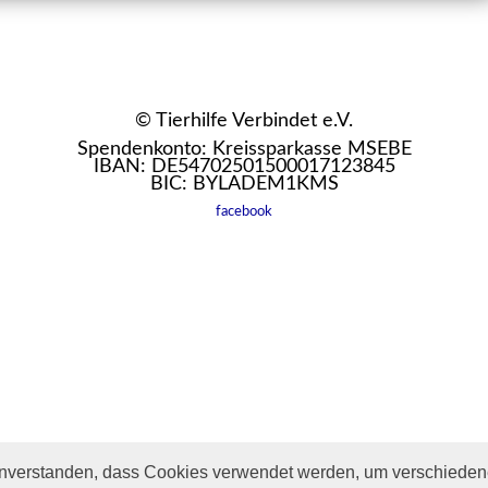
© Tierhilfe Verbindet e.V.
Spendenkonto: Kreissparkasse MSEBE
IBAN: DE54702501500017123845
BIC: BYLADEM1KMS
facebook
inverstanden, dass Cookies verwendet werden, um verschiedene