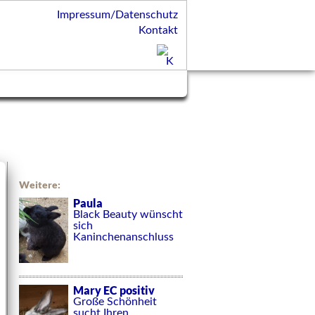
Impressum/Datenschutz
Kontakt
Weitere:
Paula
Black Beauty wünscht
sich
Kaninchenanschluss
Mary EC positiv
Große Schönheit
sucht Ihren