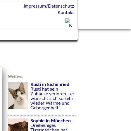
Impressum/Datenschutz
Kontakt
Weitere:
Rusti in Eichenried
Rusti hat sein
Zuhause verloren - er
wünscht sich so sehr
wieder Wärme und
Geborgenheit!
Sophie in München
Dreibeiniges
Tigermädchen hat