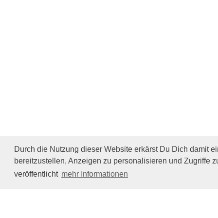
Durch die Nutzung dieser Website erkärst Du Dich damit e
bereitzustellen, Anzeigen zu personalisieren und Zugriffe z
veröffentlicht
mehr Informationen
Impressum/Datenschutz
Tierhilfe Verbindet (c)