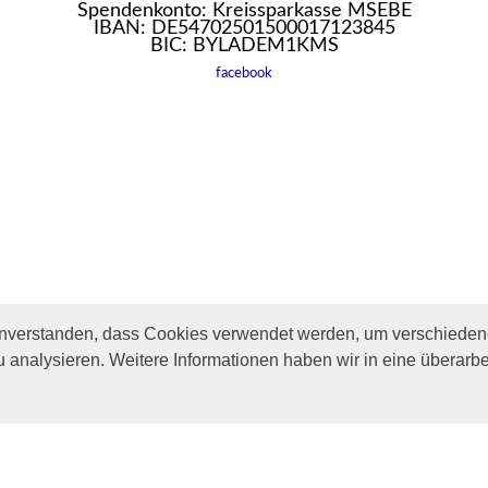
Spendenkonto: Kreissparkasse MSEBE
IBAN: DE54702501500017123845
BIC: BYLADEM1KMS
facebook
inverstanden, dass Cookies verwendet werden, um verschiedene
u analysieren. Weitere Informationen haben wir in eine überarbe