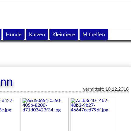
Hunde
Katzen
Kleintiere
Mithelfen
unn
vermittelt: 10.12.2018