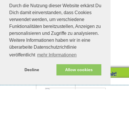
Durch die Nutzung dieser Website erkärst Du
Dich damit einverstanden, dass Cookies
verwendet werden, um verschiedene
Funktionalitäten bereitzustellen, Anzeigen zu
personalisieren und Zugriffe zu analysieren.
Weitere Informationen haben wir in eine
überarbeite Datenschutzrichtlinie
veröffentlicht
mehr Informationen
Decline
Allow cookies
Helfen Sie mit!
Impressum/Datenschutz
Tierhilfe Verbindet (c)
Unterstützen Sie uns durch
einen Einkauf bei
Unternehmen, die uns helfen
wollen!