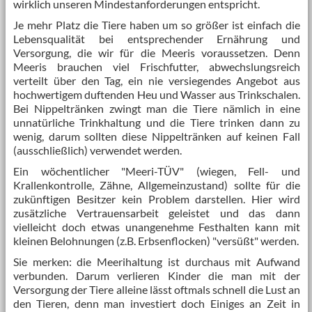
wirklich unseren Mindestanforderungen entspricht.
Je mehr Platz die Tiere haben um so größer ist einfach die
Lebensqualität bei entsprechender Ernährung und
Versorgung, die wir für die Meeris voraussetzen. Denn
Meeris brauchen viel Frischfutter, abwechslungsreich
verteilt über den Tag, ein nie versiegendes Angebot aus
hochwertigem duftenden Heu und Wasser aus Trinkschalen.
Bei Nippeltränken zwingt man die Tiere nämlich in eine
unnatürliche Trinkhaltung und die Tiere trinken dann zu
wenig, darum sollten diese Nippeltränken auf keinen Fall
(ausschließlich) verwendet werden.
Ein wöchentlicher "Meeri-TÜV" (wiegen, Fell- und
Krallenkontrolle, Zähne, Allgemeinzustand) sollte für die
zukünftigen Besitzer kein Problem darstellen. Hier wird
zusätzliche Vertrauensarbeit geleistet und das dann
vielleicht doch etwas unangenehme Festhalten kann mit
kleinen Belohnungen (z.B. Erbsenflocken) "versüßt" werden.
Sie merken: die Meerihaltung ist durchaus mit Aufwand
verbunden. Darum verlieren Kinder die man mit der
Versorgung der Tiere alleine lässt oftmals schnell die Lust an
den Tieren, denn man investiert doch Einiges an Zeit in