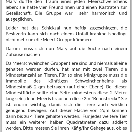
Mary durfte den Traum eines jeden Meerschweinchens
leben: sie hatte vier Freundinnen und einen Kastraten zur
Gesellschaft. Die Gruppe war sehr harmonisch und
ausgeglichen.
Leider hat das Schicksal nun heftig zugeschlagen, die
Besitzerin kann sich nach einem Unfall krankheitsbedingt
nicht mehr um die Meeri-Gruppe kümmern.
Darum muss sich nun Mary auf die Suche nach einem
Zuhause machen
Da Meerschweinchen Gruppentiere sind und niemals alleine
gehalten werden dürfen, hat man mit zwei Tieren die
Mindestanzahl an Tieren. Für so eine Minigruppe muss die
Immobilie des künftigen Schweinchenheims als
Mindestmaß 2 qm betragen (auf einer Ebene). Bei dieser
Mindestfläche sollte eine Seite mindestens diese 2 Meter
lang sein, denn Meeris brauchen diese 2m "Rennstrecke". Sie
ist enorm wichtig, damit sich die Tiere auch wirklich
genügend bewegen. Auf dieser Fläche von 2qm können
dann bis zu 4 Tiere gehalten werden. Für jedes weitere Tier
muss ein weiterer halber Quadratmeter dazu addiert
werden. Bitte messen Sie Ihren Käfig/Ihr Gehege aus, ob es