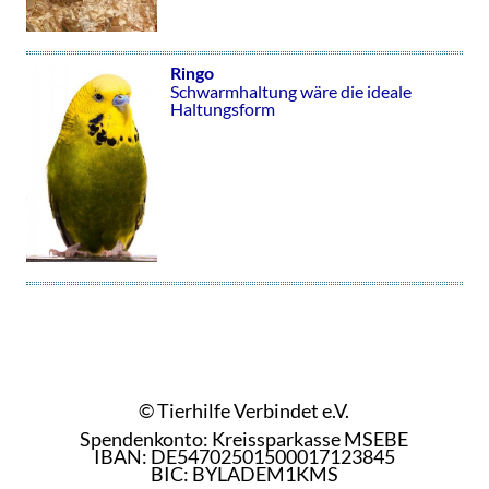
Ringo
Schwarmhaltung wäre die ideale
Haltungsform
© Tierhilfe Verbindet e.V.
Spendenkonto: Kreissparkasse MSEBE
IBAN: DE54702501500017123845
BIC: BYLADEM1KMS