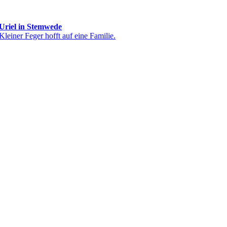
Uriel in Stemwede
Kleiner Feger hofft auf eine Familie.