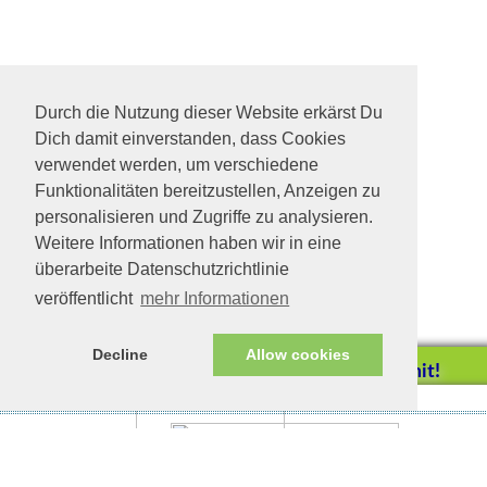
Durch die Nutzung dieser Website erkärst Du
Dich damit einverstanden, dass Cookies
verwendet werden, um verschiedene
Funktionalitäten bereitzustellen, Anzeigen zu
personalisieren und Zugriffe zu analysieren.
Weitere Informationen haben wir in eine
überarbeite Datenschutzrichtlinie
veröffentlicht
mehr Informationen
Decline
Allow cookies
Helfen Sie mit!
Impressum/Datenschutz
Tierhilfe Verbindet (c)
Unterstützen Sie uns durch
einen Einkauf bei
Unternehmen, die uns helfen
wollen!