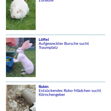
Zuhause
Löffel
Aufgeweckter Bursche sucht
Traumplatz
Robin
Entzückendes Robo-Mädchen sucht
Körnchengeber