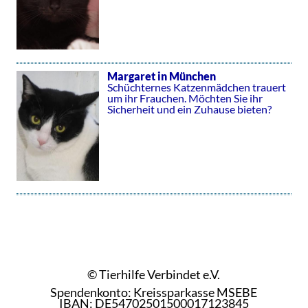
Margaret in München
Schüchternes Katzenmädchen trauert
um ihr Frauchen. Möchten Sie ihr
Sicherheit und ein Zuhause bieten?
© Tierhilfe Verbindet e.V.
Spendenkonto: Kreissparkasse MSEBE
IBAN: DE54702501500017123845