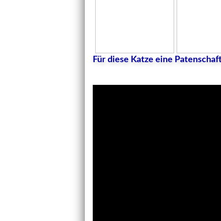
Für diese Katze eine Patenscha