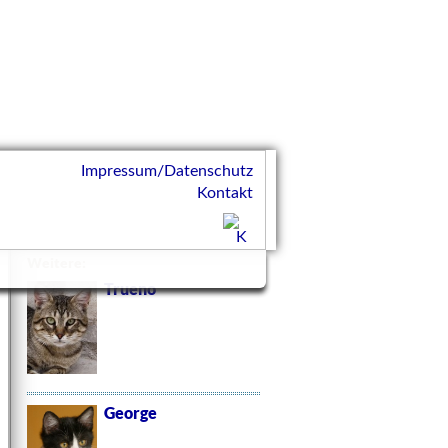
Impressum/Datenschutz
Kontakt
Weitere:
Trueno
George