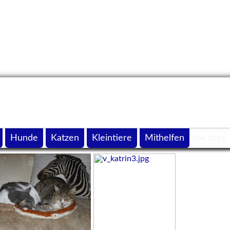
Hunde
Katzen
Kleintiere
Mithelfen
20.04.2016