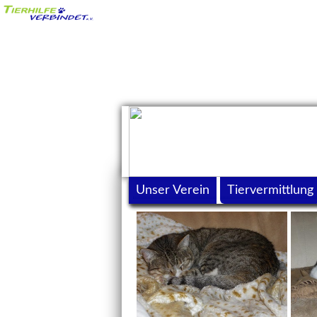
Unser Verein
Tiervermittlung