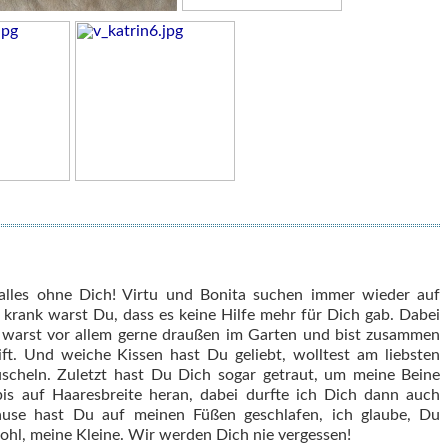
ch alles ohne Dich! Virtu und Bonita suchen immer wieder auf
 krank warst Du, dass es keine Hilfe mehr für Dich gab. Dabei
, warst vor allem gerne draußen im Garten und bist zusammen
ift. Und weiche Kissen hast Du geliebt, wolltest am liebsten
scheln. Zuletzt hast Du Dich sogar getraut, um meine Beine
is auf Haaresbreite heran, dabei durfte ich Dich dann auch
hause hast Du auf meinen Füßen geschlafen, ich glaube, Du
wohl, meine Kleine. Wir werden Dich nie vergessen!