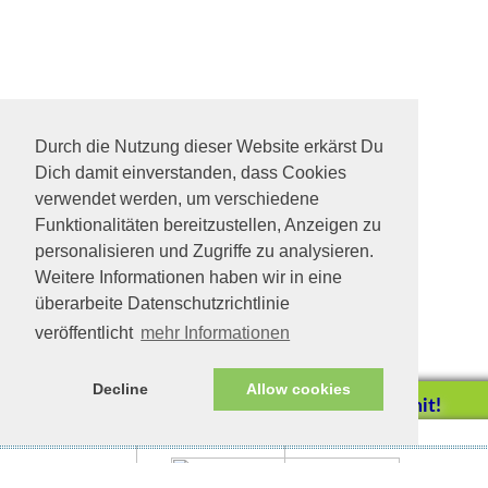
Durch die Nutzung dieser Website erkärst Du
Dich damit einverstanden, dass Cookies
verwendet werden, um verschiedene
Funktionalitäten bereitzustellen, Anzeigen zu
personalisieren und Zugriffe zu analysieren.
Weitere Informationen haben wir in eine
überarbeite Datenschutzrichtlinie
veröffentlicht
mehr Informationen
Decline
Allow cookies
Helfen Sie mit!
Impressum/Datenschutz
Tierhilfe Verbindet (c)
Unterstützen Sie uns durch
einen Einkauf bei
Unternehmen, die uns helfen