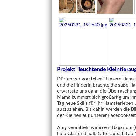
Projekt "leuchtende Kleintierau
Dürfen wir vorstellen? Unsere Hamst
und die Finderin brachte die süße Ha
erwartete uns dann die Überraschung:
Mama kümmert sich großartig um ihre
Tag neue Skills für ihr Hamsterleben. 
auszuziehen. Bis dahin werden die Bi
der Kleinen auf unserer Facebookseit
Amy vermitteln wir in ein Nagarium (
halb Glas und halb Gitteraufsatz) a