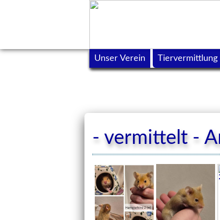
Unser Verein
Tiervermittlung
- vermittelt - 