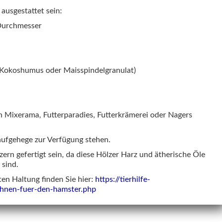
ausgestattet sein:
 Durchmesser
 Kokoshumus oder Maisspindelgranulat)
on Mixerama, Futterparadies, Futterkrämerei oder Nagers
aufgehege zur Verfügung stehen.
ern gefertigt sein, da diese Hölzer Harz und ätherische Öle
 sind.
en Haltung finden Sie hier:
https://tierhilfe-
ohnen-fuer-den-hamster.php