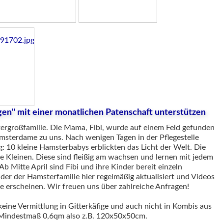
gen" mit einer monatlichen Patenschaft unterstützen
ergroßfamilie. Die Mama, Fibi, wurde auf einem Feld gefunden
msterdame zu uns. Nach wenigen Tagen in der Pflegestelle
 10 kleine Hamsterbabys erblickten das Licht der Welt. Die
 Kleinen. Diese sind fleißig am wachsen und lernen mit jedem
Ab Mitte April sind Fibi und ihre Kinder bereit einzeln
lder der Hamsterfamilie hier regelmäßig aktualisiert und Videos
e erscheinen. Wir freuen uns über zahlreiche Anfragen!
keine Vermittlung in Gitterkäfige und auch nicht in Kombis aus
b Mindestmaß 0,6qm also z.B. 120x50x50cm.