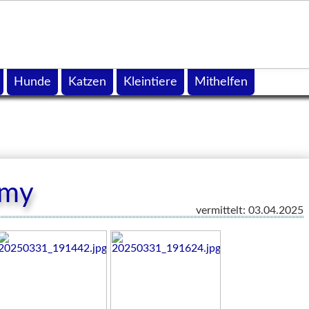
Hunde
Katzen
Kleintiere
Mithelfen
Amy
vermittelt: 03.04.2025