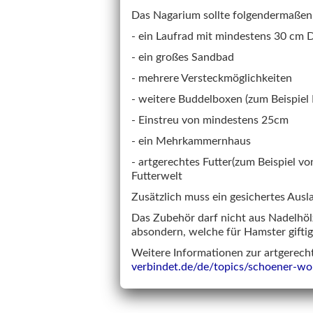
Das Nagarium sollte folgendermaßen 
- ein Laufrad mit mindestens 30 cm
- ein großes Sandbad
- mehrere Versteckmöglichkeiten
- weitere Buddelboxen (zum Beispiel
- Einstreu von mindestens 25cm
- ein Mehrkammernhaus
- artgerechtes Futter(zum Beispiel v
Futterwelt
Zusätzlich muss ein gesichertes Ausl
Das Zubehör darf nicht aus Nadelhölz
absondern, welche für Hamster giftig
Weitere Informationen zur artgerecht
verbindet.de/de/topics/schoener-w