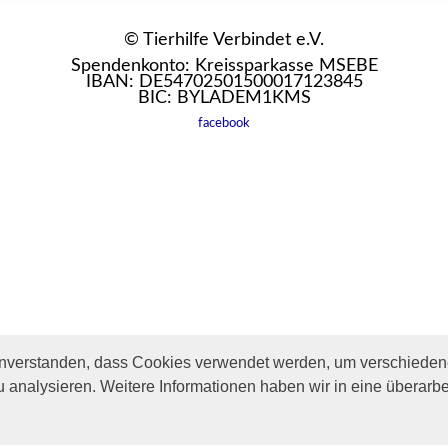
© Tierhilfe Verbindet e.V.
Spendenkonto: Kreissparkasse MSEBE
IBAN: DE54702501500017123845
BIC: BYLADEM1KMS
facebook
inverstanden, dass Cookies verwendet werden, um verschiedene
u analysieren. Weitere Informationen haben wir in eine überarbe