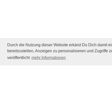
Durch die Nutzung dieser Website erkärst Du Dich damit e
bereitzustellen, Anzeigen zu personalisieren und Zugriffe z
veröffentlicht
mehr Informationen
Impressum/Datenschutz
Tierhilfe Verbindet (c)