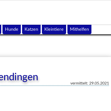
Hunde
Katzen
Kleintiere
Mithelfen
endingen
vermittelt: 29.05.2021