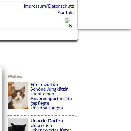
Impressum/Datenschutz
Kontakt
Weitere:
Fifi in Dorfen
Schöne Jungkätzin
sucht einen
Ansprechpartner für
gepflegte
Unterhaltungen
Udon in Dorfen
Udon - ein
liebenswerter Kater