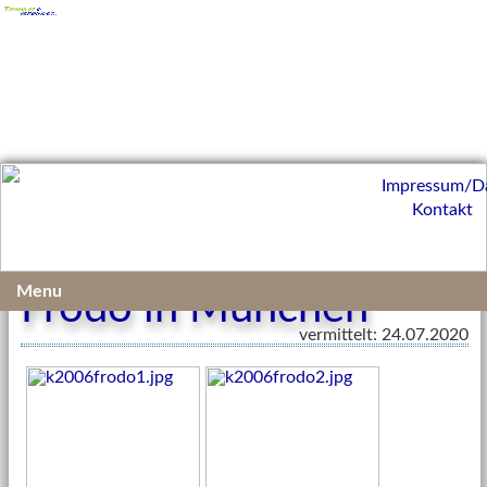
Impressum/D
Kontakt
Menu
Frodo in München
vermittelt: 24.07.2020