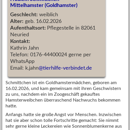
Mittelhamster (Goldhamster)
Geschlecht:
weiblich
Alter:
geb. 16.02.2026
Aufenthaltsort:
Pflegestelle in 82061
Neuried
Kontakt:
Kathrin Jahn
Telefon: 0176-44400024 gerne per
WhatsApp
Email: k.jahn
@tierhilfe-verbindet.de
Schmittchen ist ein Goldhamstermädchen, geboren am
16.02.2026, und kam gemeinsam mit ihren Geschwistern
zu uns, nachdem ein im Zoogeschäft gekauftes
Hamsterweibchen überraschend Nachwuchs bekommen
hatte.
Anfangs hatte sie große Angst vor Menschen. Inzwischen
hat sie aber schon tolle Fortschritte gemacht: Sie nimmt
sehr gerne kleine Leckereien wie Sonnenblumenkerne aus