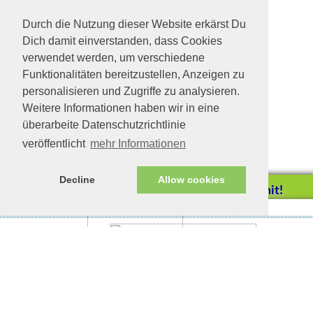
Durch die Nutzung dieser Website erkärst Du
Dich damit einverstanden, dass Cookies
verwendet werden, um verschiedene
Funktionalitäten bereitzustellen, Anzeigen zu
personalisieren und Zugriffe zu analysieren.
Weitere Informationen haben wir in eine
überarbeite Datenschutzrichtlinie
veröffentlicht
mehr Informationen
Decline
Allow cookies
Helfen Sie mit!
Impressum/Datenschutz
Tierhilfe Verbindet (c)
Unterstützen Sie uns durch
einen Einkauf bei
Unternehmen, die uns helfen
wollen!