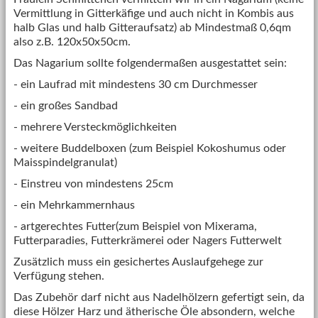
Vermittlung in Gitterkäfige und auch nicht in Kombis aus
halb Glas und halb Gitteraufsatz) ab Mindestmaß 0,6qm
also z.B. 120x50x50cm.
Das Nagarium sollte folgendermaßen ausgestattet sein:
- ein Laufrad mit mindestens 30 cm Durchmesser
- ein großes Sandbad
- mehrere Versteckmöglichkeiten
- weitere Buddelboxen (zum Beispiel Kokoshumus oder
Maisspindelgranulat)
- Einstreu von mindestens 25cm
- ein Mehrkammernhaus
- artgerechtes Futter(zum Beispiel von Mixerama,
Futterparadies, Futterkrämerei oder Nagers Futterwelt
Zusätzlich muss ein gesichertes Auslaufgehege zur
Verfügung stehen.
Das Zubehör darf nicht aus Nadelhölzern gefertigt sein, da
diese Hölzer Harz und ätherische Öle absondern, welche