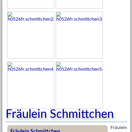
Fräulein Schmittchen
Fräulein
Fräulein Schmittchen