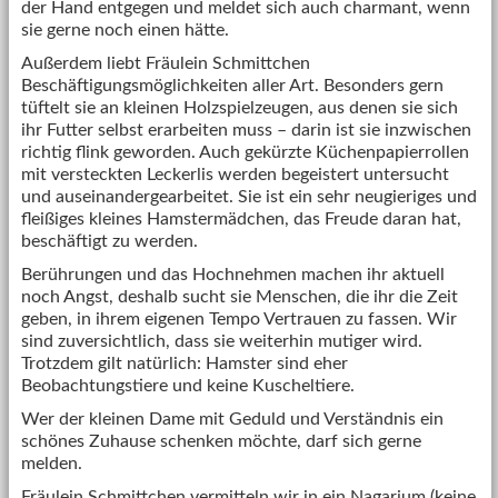
der Hand entgegen und meldet sich auch charmant, wenn
sie gerne noch einen hätte.
Außerdem liebt Fräulein Schmittchen
Beschäftigungsmöglichkeiten aller Art. Besonders gern
tüftelt sie an kleinen Holzspielzeugen, aus denen sie sich
ihr Futter selbst erarbeiten muss – darin ist sie inzwischen
richtig flink geworden. Auch gekürzte Küchenpapierrollen
mit versteckten Leckerlis werden begeistert untersucht
und auseinandergearbeitet. Sie ist ein sehr neugieriges und
fleißiges kleines Hamstermädchen, das Freude daran hat,
beschäftigt zu werden.
Berührungen und das Hochnehmen machen ihr aktuell
noch Angst, deshalb sucht sie Menschen, die ihr die Zeit
geben, in ihrem eigenen Tempo Vertrauen zu fassen. Wir
sind zuversichtlich, dass sie weiterhin mutiger wird.
Trotzdem gilt natürlich: Hamster sind eher
Beobachtungstiere und keine Kuscheltiere.
Wer der kleinen Dame mit Geduld und Verständnis ein
schönes Zuhause schenken möchte, darf sich gerne
melden.
Fräulein Schmittchen vermitteln wir in ein Nagarium (keine