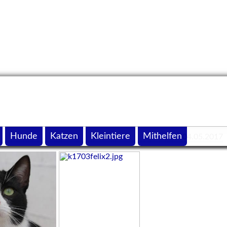
Hunde
Katzen
Kleintiere
Mithelfen
04.05.2017