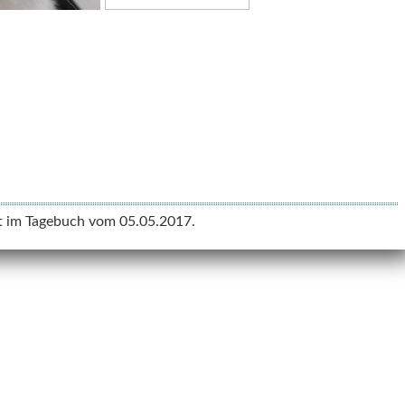
ht im Tagebuch vom 05.05.2017.