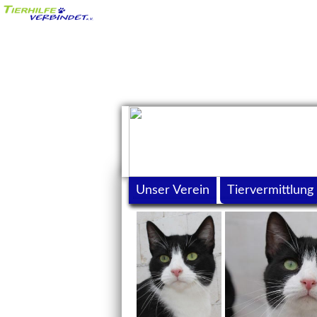
Unser Verein
Tiervermittlung