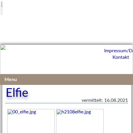
Impressum/D
Kontakt
Vermittelte Kleintiere 2021
Menu
Elfie
vermittelt: 16.08.2021