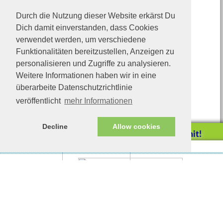
Durch die Nutzung dieser Website erkärst Du
Dich damit einverstanden, dass Cookies
verwendet werden, um verschiedene
Funktionalitäten bereitzustellen, Anzeigen zu
personalisieren und Zugriffe zu analysieren.
Weitere Informationen haben wir in eine
überarbeite Datenschutzrichtlinie
veröffentlicht
mehr Informationen
Decline
Allow cookies
Helfen Sie mit!
Impressum/Datenschutz
Tierhilfe Verbindet (c)
Unterstützen Sie uns durch
einen Einkauf bei
Unternehmen, die uns helfen
wollen!