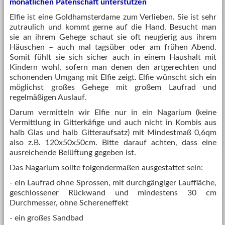
monatlichen Patenschaft unterstützen
Elfie ist eine Goldhamsterdame zum Verlieben. Sie ist sehr
zutraulich und kommt gerne auf die Hand. Besucht man
sie an ihrem Gehege schaut sie oft neugierig aus ihrem
Häuschen – auch mal tagsüber oder am frühen Abend.
Somit fühlt sie sich sicher auch in einem Haushalt mit
Kindern wohl, sofern man denen den artgerechten und
schonenden Umgang mit Elfie zeigt. Elfie wünscht sich ein
möglichst großes Gehege mit großem Laufrad und
regelmäßigen Auslauf.
Darum vermitteln wir Elfie nur in ein Nagarium (keine
Vermittlung in Gitterkäfige und auch nicht in Kombis aus
halb Glas und halb Gitteraufsatz) mit Mindestmaß 0,6qm
also z.B. 120x50x50cm. Bitte darauf achten, dass eine
ausreichende Belüftung gegeben ist.
Das Nagarium sollte folgendermaßen ausgestattet sein:
- ein Laufrad ohne Sprossen, mit durchgängiger Lauffläche,
geschlossener Rückwand und mindestens 30 cm
Durchmesser, ohne Schereneffekt
- ein großes Sandbad