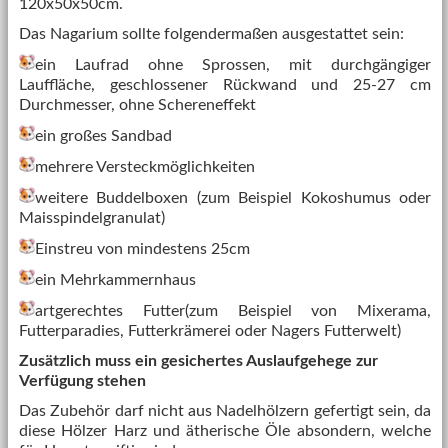
120x50x50cm.
Das Nagarium sollte folgendermaßen ausgestattet sein:
ein Laufrad ohne Sprossen, mit durchgängiger
Lauffläche, geschlossener Rückwand und 25-27 cm
Durchmesser, ohne Schereneffekt
ein großes Sandbad
mehrere Versteckmöglichkeiten
weitere Buddelboxen (zum Beispiel Kokoshumus oder
Maisspindelgranulat)
Einstreu von mindestens 25cm
ein Mehrkammernhaus
artgerechtes Futter(zum Beispiel von Mixerama,
Futterparadies, Futterkrämerei oder Nagers Futterwelt)
Zusätzlich muss ein gesichertes Auslaufgehege zur
Verfügung stehen
Das Zubehör darf nicht aus Nadelhölzern gefertigt sein, da
diese Hölzer Harz und ätherische Öle absondern, welche