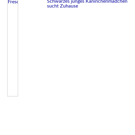
Schwarzes junges Kaninchenmädchen
sucht Zuhause