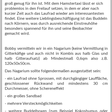
groß genug für ihn ist. Mit dem Hamstertaxi lässt er sich
problemlos in den Freilauf setzen, in dem er aber nach
kurzer Zeit auch das Laufrad wieder am interessantesten
findet. Eine weitere Lieblingsbeschäftigung ist das Buddeln
nach Körnern, was durch ausreichende Einstreuhöhe
besonders spannend für ihn und seine Beobachter
gemacht wird.
Bobby vermitteln wir in ein Nagarium (keine Vermittlung in
Gitterkäfige und auch nicht in Kombis aus halb Glas und
halb Gitteraufsatz) ab Mindestmaß 0,6qm also z.B.
120x50x50cm.
Das Nagarium sollte folgendermaßen ausgestattet sein:
- ein Laufrad ohne Sprossen, mit durchgängiger Lauffläche,
geschlossener Rückwand und mindestens 30 cm
Durchmesser, ohne Schereneffekt
- ein großes Sandbad
- mehrere Versteckmöglichkeiten
- weitere Buddelboxen (zum Beispiel Kokoshumus oder