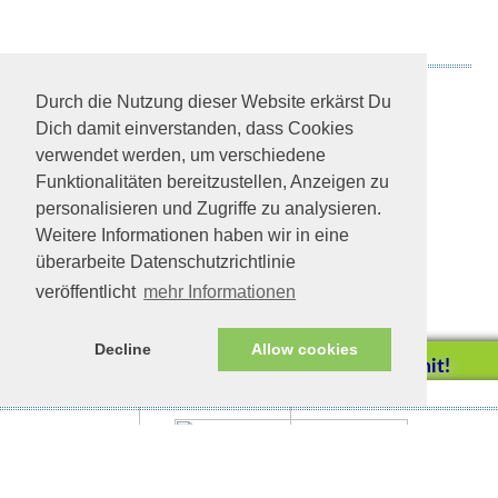
Paco
Durch die Nutzung dieser Website erkärst Du
Hamster sucht Zuhause
Dich damit einverstanden, dass Cookies
verwendet werden, um verschiedene
Funktionalitäten bereitzustellen, Anzeigen zu
personalisieren und Zugriffe zu analysieren.
Weitere Informationen haben wir in eine
überarbeite Datenschutzrichtlinie
veröffentlicht
mehr Informationen
Decline
Allow cookies
Helfen Sie mit!
Impressum/Datenschutz
Tierhilfe Verbindet (c)
Unterstützen Sie uns durch
einen Einkauf bei
Unternehmen, die uns helfen
wollen!