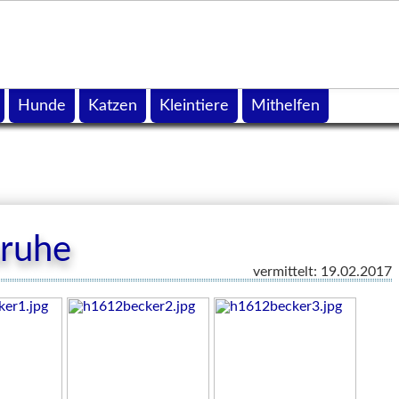
Hunde
Katzen
Kleintiere
Mithelfen
sruhe
vermittelt: 19.02.2017