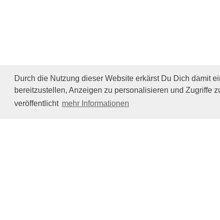
Durch die Nutzung dieser Website erkärst Du Dich damit e
bereitzustellen, Anzeigen zu personalisieren und Zugriffe z
veröffentlicht
mehr Informationen
Impressum/Datenschutz
Tierhilfe Verbindet (c)