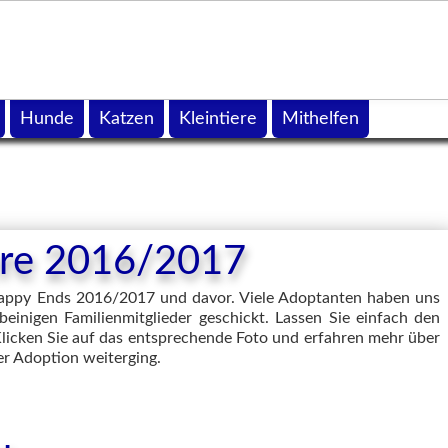
Hunde
Katzen
Kleintiere
Mithelfen
iere 2016/2017
 Happy Ends 2016/2017 und davor. Viele Adoptanten haben uns
beinigen Familienmitglieder geschickt. Lassen Sie einfach den
Klicken Sie auf das entsprechende Foto und erfahren mehr über
er Adoption weiterging.