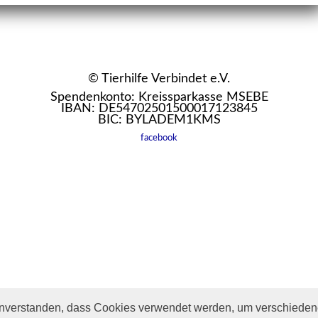
© Tierhilfe Verbindet e.V.
Spendenkonto: Kreissparkasse MSEBE
IBAN: DE54702501500017123845
BIC: BYLADEM1KMS
facebook
inverstanden, dass Cookies verwendet werden, um verschiedene