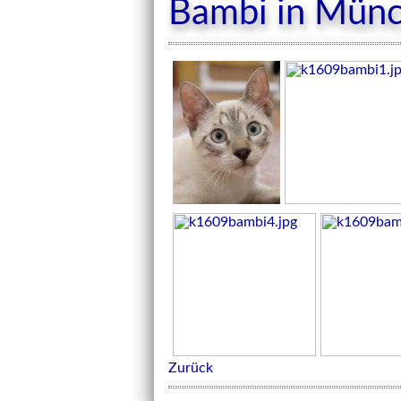
Bambi in Mün
Zurück