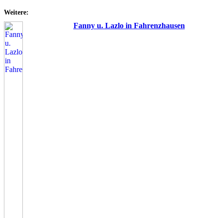
Weitere:
Fanny u. Lazlo in Fahrenzhausen