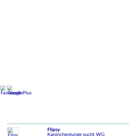
Flipsy
Kaninchenjunge sucht WG