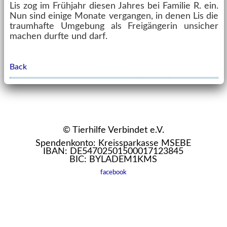
Lis zog im Frühjahr diesen Jahres bei Familie R. ein.
Nun sind einige Monate vergangen, in denen Lis die
traumhafte Umgebung als Freigängerin unsicher
machen durfte und darf.
Back
© Tierhilfe Verbindet e.V.
Spendenkonto: Kreissparkasse MSEBE
IBAN: DE54702501500017123845
BIC: BYLADEM1KMS
facebook