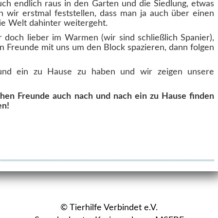
h endlich raus in den Garten und die Siedlung, etwas
 wir erstmal feststellen, dass man ja auch über einen
e Welt dahinter weitergeht.
r doch lieber im Warmen (wir sind schließlich Spanier),
 Freunde mit uns um den Block spazieren, dann folgen
 und ein zu Hause zu haben und wir zeigen unsere
chen Freunde auch nach und nach ein zu Hause finden
en!
© Tierhilfe Verbindet e.V.