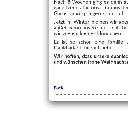
Nach 8 Wochen ging es dann auc
ganz Neues für uns. Da mussten
Gartenzaun springen kann und di
Jetzt im Winter bleiben wir abe
außer wenn unsere menschlichen
wir wie ein kleines Hündchen.
Es ist so schön eine Familie
Dankbarkeit mit viel Liebe.
Wir hoffen, dass unsere spanis
und wünschen frohe Weihnacht
Back