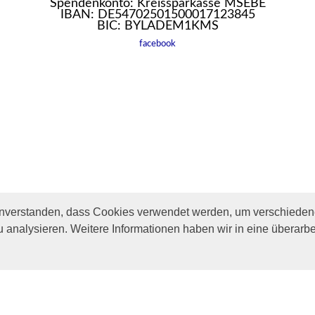
Spendenkonto: Kreissparkasse MSEBE
IBAN: DE54702501500017123845
BIC: BYLADEM1KMS
facebook
inverstanden, dass Cookies verwendet werden, um verschiedene
u analysieren. Weitere Informationen haben wir in eine überarbe