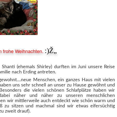
:)Ž„
n frohe Weihnachten.
 Shanti (ehemals Shirley) durften im Juni unsere Reise
milie nach Erding antreten.
ngewohnt....neue Menschen, ein ganzes Haus mit vielen
aben uns sehr schnell an unser zu Hause gewöhnt und
 Besonders die vielen schönen Schlafplätze haben wir
 dabei näher und näher zu unseren menschlichen
ben wir mittlerweile auch entdeckt wie schön warm und
ß zu sitzen und machmal sind wir etwas eifersüchtig
u zweit drauf).