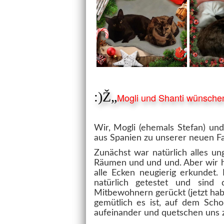
:)Ž„
Mogli und Shanti wünsche
Wir, Mogli (ehemals Stefan) und
aus Spanien zu unserer neuen Fa
Zunächst war natürlich alles u
Räumen und und und. Aber wir h
alle Ecken neugierig erkundet.
natürlich getestet und sind
Mitbewohnern gerückt (jetzt ha
gemütlich es ist, auf dem Scho
aufeinander und quetschen uns z