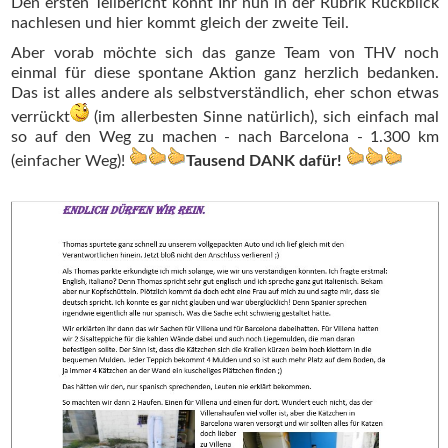
Den ersten Teilbericht könnt Ihr nun in der Rubrik Rückblick
nachlesen und hier kommt gleich der zweite Teil.
Aber vorab möchte sich das ganze Team von THV noch
einmal für diese spontane Aktion ganz herzlich bedanken.
Das ist alles andere als selbstverständlich, eher schon etwas
verrückt
(im allerbesten Sinne natürlich), sich einfach mal
so auf den Weg zu machen - nach Barcelona - 1.300 km
(einfacher Weg)!
Tausend DANK dafür!