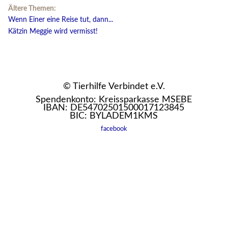
Ältere Themen:
Wenn Einer eine Reise tut, dann...
Kätzin Meggie wird vermisst!
© Tierhilfe Verbindet e.V.
Spendenkonto: Kreissparkasse MSEBE
IBAN: DE54702501500017123845
BIC: BYLADEM1KMS
facebook