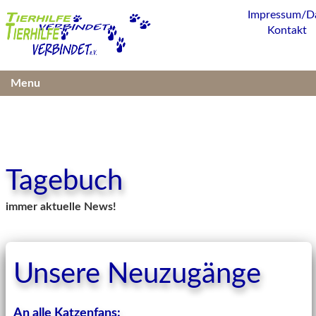
Impressum/D
Kontakt
Menu
Tagebuch
immer aktuelle News!
Unsere Neuzugänge
An alle Katzenfans: