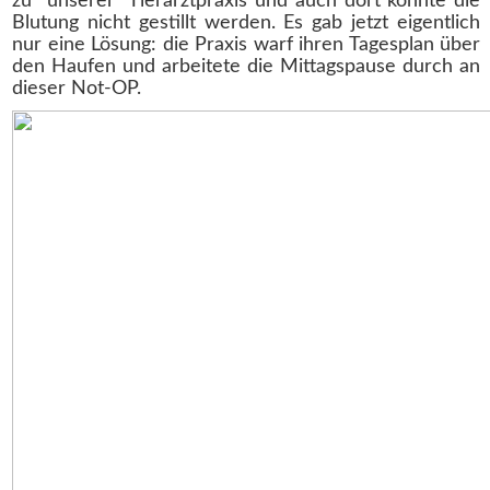
zu “unserer” Tierarztpraxis und auch dort konnte die
Blutung nicht gestillt werden. Es gab jetzt eigentlich
nur eine Lösung: die Praxis warf ihren Tagesplan über
den Haufen und arbeitete die Mittagspause durch an
dieser Not-OP.