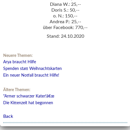
Diana W.: 25,--
Doris S.: 50,--
o. N.: 150,--
Andrea P.: 25,--
über Facebook: 770,--
Stand: 24.10.2020
Neuere Themen:
Arya braucht Hilfe
Spenden statt Weihnachtskarten
Ein neuer Notfall braucht Hilfe!
Ältere Themen:
"Armer schwarzer Kater!â€œ
Die Kittenzeit hat begonnen
Back