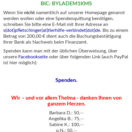
BIC: BYLADEM1KMS
Wenn Sie
nicht
namentlich auf unserer Homepage genannt
werden wollen oder eine Spendenquittung benötigen,
schreiben Sie bitte eine E-Mail mit Ihrer Adresse an
s(dot)pfletschinger(at)tierhilfe-verbindet(dot)de
. Bis zu einem
Betrag von 200,00 € dient auch die Buchungsbestätigung
Ihrer Bank als Nachweis beim Finanzamt.
Spenden kann man mit der üblichen Überweisung, über
unsere
Facebookseite
oder über folgenden Link (auch PayPal
ist hier möglich):
Spenden.
Wir – und vor allem Thelma - danken Ihnen von
ganzem Herzen.
Barbara D.: 50,--
Angelika B.: 75,--
Sabine K.: 100,--
o.N.: 50,--