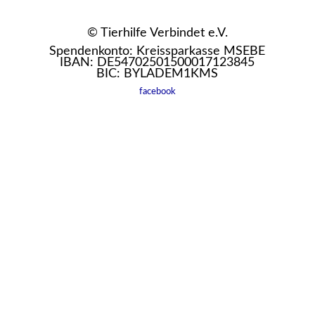
© Tierhilfe Verbindet e.V.
Spendenkonto: Kreissparkasse MSEBE
IBAN: DE54702501500017123845
BIC: BYLADEM1KMS
facebook