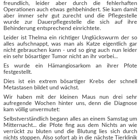
freundlich, leider aber durch die fehlerhaften
Operationen auch etwas gehbehindert. Sie kam damit
aber immer sehr gut zurecht und die Pflegestelle
wurde zur Dauerpflegestelle die sich auf ihre
Behinderung entsprechend einrichtete.
Leider ist Thelma ein richtiger Unglückswurm der so
alles aufschnappt, was man als Katze eigentlich gar
nicht gebrauchen kann - und so ging auch nun leider
ein sehr bösartiger Tumor nicht an ihr vorbei...
Es wurde ein Hämangiosarkom an ihrer Pfote
festgestellt.
Dies ist ein extrem bösartiger Krebs der schnell
Metastasen bildet und wächst.
Wir haben mit der kleinen Maus nun drei sehr
aufregende Wochen hinter uns, denn die Diagnose
kam völlig unvermutet:
Selbstverständlich begann alles an einem Samstag um
Mitternacht... die Pfote fing aus dem Nichts an wie
verrückt zu bluten und die Blutung lies sich durch
nichts stoppen. Also sofort ab in die nächste Tierklinik