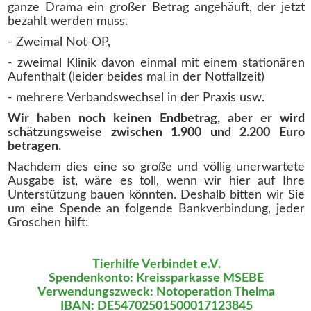
ganze Drama ein großer Betrag angehäuft, der jetzt
bezahlt werden muss.
- Zweimal Not-OP,
- zweimal Klinik davon einmal mit einem stationären
Aufenthalt (leider beides mal in der Notfallzeit)
- mehrere Verbandswechsel in der Praxis usw.
Wir haben noch keinen Endbetrag, aber er wird
schätzungsweise zwischen 1.900 und 2.200 Euro
betragen.
Nachdem dies eine so große und völlig unerwartete
Ausgabe ist, wäre es toll, wenn wir hier auf Ihre
Unterstützung bauen könnten. Deshalb bitten wir Sie
um eine Spende an folgende Bankverbindung, jeder
Groschen hilft:
Tierhilfe Verbindet e.V.
Spendenkonto: Kreissparkasse MSEBE
Verwendungszweck: Notoperation Thelma
IBAN: DE54702501500017123845