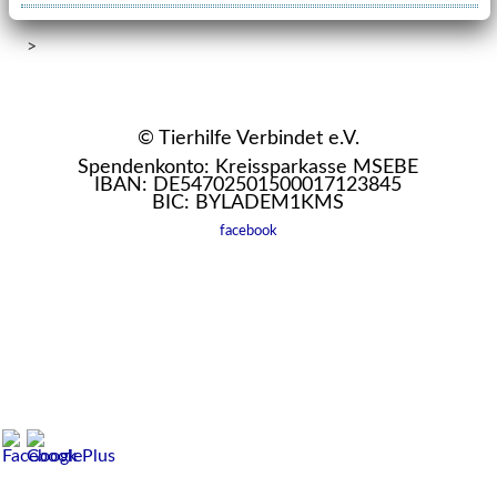
>
© Tierhilfe Verbindet e.V.
Spendenkonto: Kreissparkasse MSEBE
IBAN: DE54702501500017123845
BIC: BYLADEM1KMS
facebook