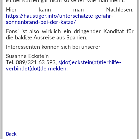
ist bei Katzen gar nicht so selten wie man meint.
Hier kann man Nachlesen:
https://haustiger.info/unterschatzte-gefahr-
sonnenbrand-bei-der-katze/
Fonsi ist also wirklich ein dringender Kanditat für
die baldige Ausreise aus Spanien.
Interessenten können sich bei unserer
Susanne Eckstein
Tel. 089/321 63 593,
s(dot)eckstein(at)tierhilfe-
verbindet(dot)de melden.
Back