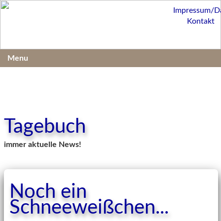
Impressum/D
Kontakt
Menu
Tagebuch
immer aktuelle News!
Noch ein
Schneeweißchen...