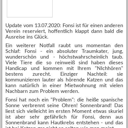
Update vom 13.07.2020: Fonsi ist für einen anderen
Verein reserviert, hoffentlich klappt dann bald die
Ausreise ins Glück.
Ein weiterer Notfall raubt uns momentan den
Schlaf: Fonsi - ein absoluter Traumkater, jung,
wunderschön und - höchstwahrscheinlich taub.
Viele Tiere die so reinweiß sind haben dieses
Handicap und kommen mit Ihrem "NIchhören"
bestens zurecht. Einziger Nachteil: sie
kommunizieren lauter als hörende Katzen und das
kann natürlich in einer Mietwohnung mit vielen
Nachbarn zum Problem werden.
Fonsi hat noch ein "Problem": die heiße spanische
Sonne verbrennt seine Ohren! Sonnenbrand! Das
liest sich vielleicht im ersten Moment etwas skuriel
ist aber sehr gefährlich für Fonsi, denn aus
Sonnenbrand kann Hautkrebs entstehen - und das