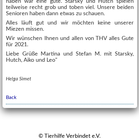
haben war eine gute. Starsky und Hutch spielen
teilweise recht grob und toben viel. Unsere beiden
Senioren haben dann etwas zu schauen.
Alles läuft gut und wir möchten keine unserer
Miezen missen.
Wir wünschen Ihnen und allen von THV alles Gute
für 2021.
Liebe Grüße Martina und Stefan M. mit Starsky,
Hutch, Aiko und Leo"
Helga Simet
Back
© Tierhilfe Verbindet e.V.