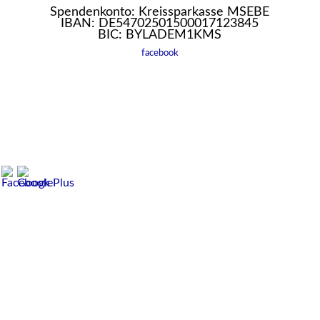
Spendenkonto: Kreissparkasse MSEBE
IBAN: DE54702501500017123845
BIC: BYLADEM1KMS
facebook