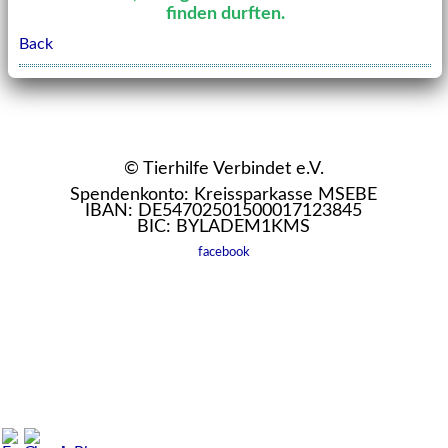
finden durften.
Back
© Tierhilfe Verbindet e.V.
Spendenkonto: Kreissparkasse MSEBE
IBAN: DE54702501500017123845
BIC: BYLADEM1KMS
facebook