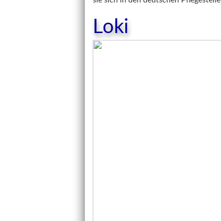
sie sich in den deutschen Pflegestell
Loki