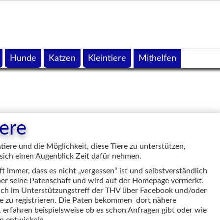
Hunde
Katzen
Kleintiere
Mithelfen
ere
iere und die Möglichkeit, diese Tiere zu unterstützen,
 sich einen Augenblick Zeit dafür nehmen.
t immer, dass es nicht „vergessen“ ist und selbstverständlich
ber seine Patenschaft und wird auf der Homepage vermerkt.
 sich im Unterstützungstreff der THV über Facebook und/oder
e zu registrieren. Die Paten bekommen dort nähere
, erfahren beispielsweise ob es schon Anfragen gibt oder wie