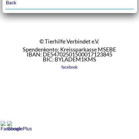
Back
© Tierhilfe Verbindet e.V.
Spendenkonto: Kreissparkasse MSEBE
IBAN: DE54702501500017123845
BIC: BYLADEM1KMS
facebook