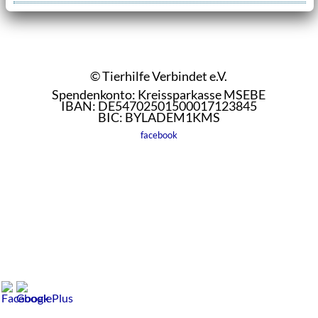
© Tierhilfe Verbindet e.V.
Spendenkonto: Kreissparkasse MSEBE
IBAN: DE54702501500017123845
BIC: BYLADEM1KMS
facebook